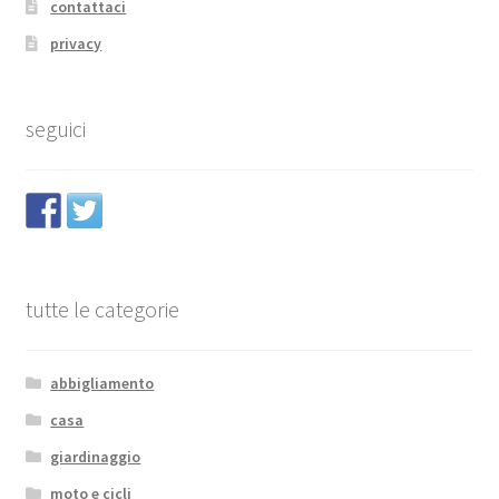
contattaci
privacy
seguici
tutte le categorie
abbigliamento
casa
giardinaggio
moto e cicli