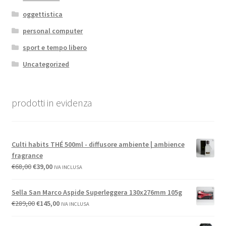
oggettistica
personal computer
sport e tempo libero
Uncategorized
prodotti in evidenza
Culti habits THÉ 500ml - diffusore ambiente | ambience
fragrance
€
68,00
€
39,00
IVA INCLUSA
Sella San Marco Aspide Superleggera 130x276mm 105g
€
289,00
€
145,00
IVA INCLUSA