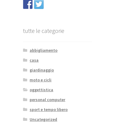
tutte le categorie
abbigliamento
casa
giardinaggio
moto e cicli
oggettistica
personal computer
sport e tempo libero
Uncategorized