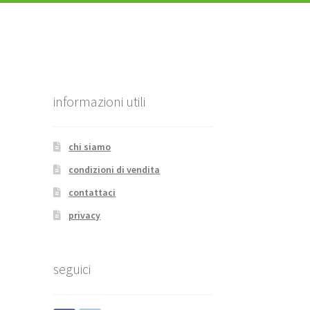
informazioni utili
chi siamo
condizioni di vendita
contattaci
privacy
seguici