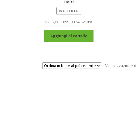
nero
IN OFFERTA!
€
286,00
€
99,00
IVA INCLUSA
Aggiungi al carrello
Visualizzazione d