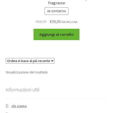
fragrance
IN OFFERTA!
€
68,00
€
39,00
IVA INCLUSA
Aggiungi al carrello
Visualizzazione del risultato
informazioni utili
chi siamo