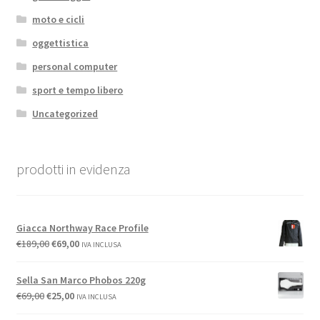
moto e cicli
oggettistica
personal computer
sport e tempo libero
Uncategorized
prodotti in evidenza
Giacca Northway Race Profile
€
189,00
€
69,00
IVA INCLUSA
Sella San Marco Phobos 220g
€
69,00
€
25,00
IVA INCLUSA