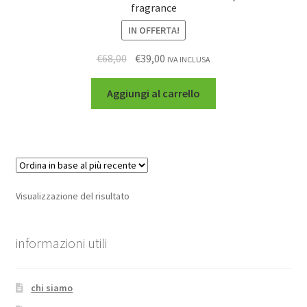
fragrance
IN OFFERTA!
€
68,00
€
39,00
IVA INCLUSA
Aggiungi al carrello
Visualizzazione del risultato
informazioni utili
chi siamo