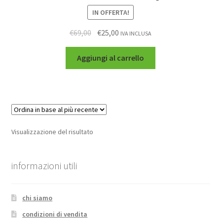
IN OFFERTA!
€
69,00
€
25,00
IVA INCLUSA
Aggiungi al carrello
Visualizzazione del risultato
informazioni utili
chi siamo
condizioni di vendita