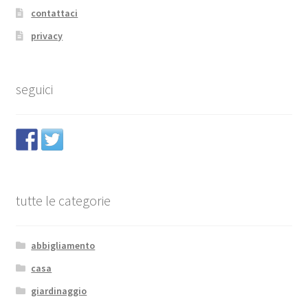
contattaci
privacy
seguici
tutte le categorie
abbigliamento
casa
giardinaggio